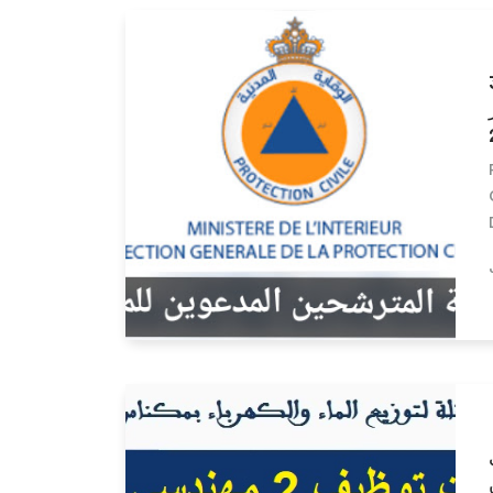
توظيف 30
اير
Lire la suite