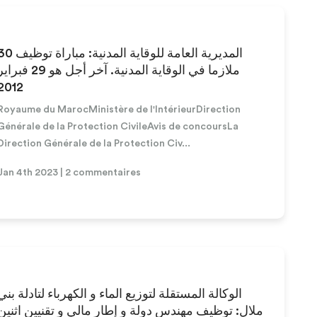
المديرية العامة للوقاية المدنية: مباراة 
ملازما في الوقاية المدنية. آخر أجل هو 29 فبر
2012
Royaume du MarocMinistère de l'IntérieurDirection
Générale de la Protection CivileAvis de concoursLa
Direction Générale de la Protection Civ...
Jan 4th 2023 | 2 commentaires
الوكالة المستقلة لتوزيع الماء و الكهرباء لتادلة بني
ملال: توظيف مهندس دولة و إطار مالي و تقنيين اثنين