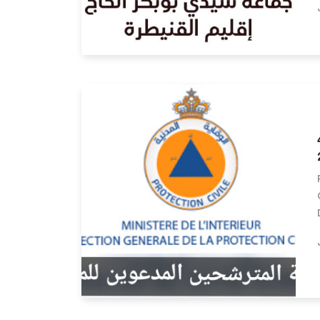
Lire la suite
يف 470
Lire la suite