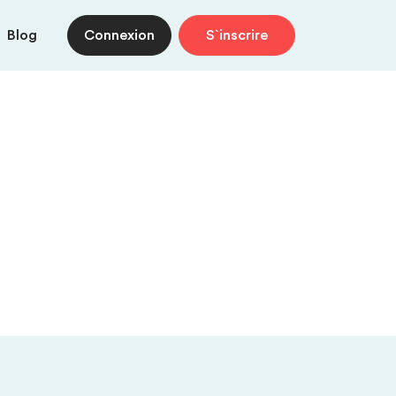
Blog
Connexion
S`inscrire