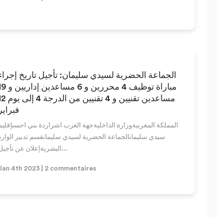
الجماعة الحضرية لسيدي سليمان: تأجيل تاريخ إجراء
مباراة توظيف 4 محررين و 6 مساعدين إد
مساعدين تقنيين و 4 تقنيين من الدرجة 
فبراير
المملكة المغربيةوزارة الداخليةجهة الغرب اشراردة بني احسنإقليم
سيدي سليمانالجماعة الحضرية لسيدي سليمانقسم تدبير الوارد
البشريةإعلان عن تأجيل...
Jan 4th 2023 | 2 commentaires