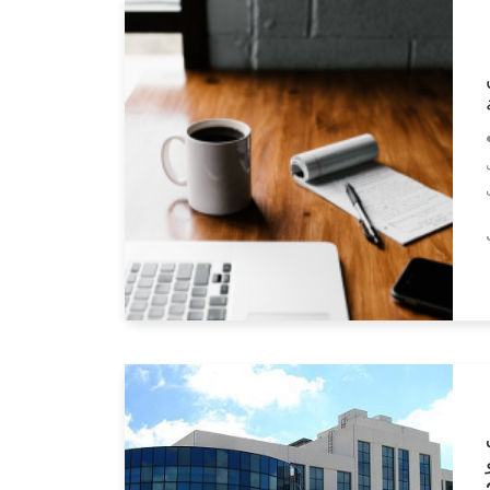
 للحسابات• الكتابة
Lire la suite