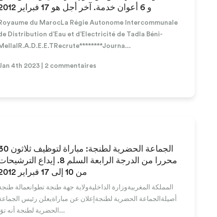
و 6 أعوان خدمة. آخر أجل هو 17 فبراير 2012
Royaume du MarocLa Régie Autonome Intercommunale
de Distribution d’Eau et d’Electricité de Tadla Béni-
MellalR.A.D.E.E.TRecrute********Journa...
Jan 4th 2023 | 2 commentaires
الجماعة الحضرية لطنجة: مباراة لتوظيف ث
محررا من الدرجة الرابعة السلم 8. إيداع الترشيحا
من 10 إلى 17 فبراير 2012
المملكة المغربيةوزارة الداخليةولاية جهة طنجة تطوانعمالة طنجة
أصيلةالجماعة الحضرية لطنجةإعلان عن مباراةيعلن رئيس الجماعة
الحضرية لطنجة أنه تق...