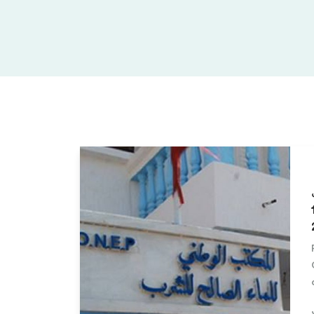
 أجل هو 16