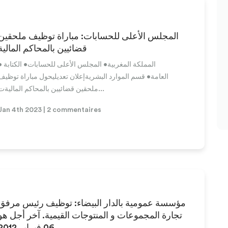
المجلس الأعلى للحسابات: مباراة توظيف ملحقين
قضائيين بالمحاكم المالية
• المملكة المغربية• المجلس الأعلى
العامة• قسم الموارد البشريةإعلان تعديليحول مباراة توظيف
ملحقين قضائيين بالمحاكم الماليةت...
Jan 4th 2023 | 2 commentaires
مؤسسة عمومية بالدار البيضاء: توظيف رئيس مرفق
تجارة المجموعات و المنتوجات القيمية. آخر أجل هو
06 فبراير 2012