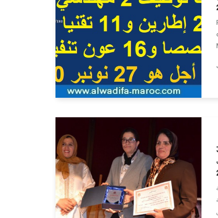
Lire la suite
لاثون 30
ت