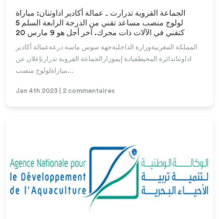
الجماعة القروية تدرارت ـ عمالة أكادير اداوتنان: مباراة
لولوج منصب مساعد تقني من الدرجة الرابعة السلم 5
كتقني في الآلات ذات محرك. آخر أجل هو 9 مارس 20
المملكة المغربيةوزارة الداخليةجهة سوس ماسة درعةعمالة أكادير
اداوتناندائرة المحيطقيادة إيموزارالجماعة القروية تدرارتإعلان عن
مباراةلولوج منصب...
Jan 4th 2023 | 2 commentaires