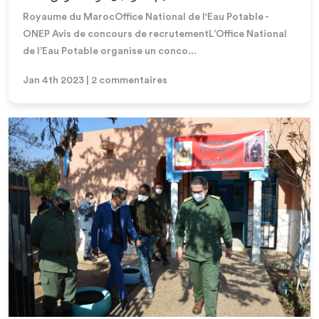
Royaume du MarocOffice National de l'Eau Potable -
ONEP Avis de concours de recrutementL’Office National
de l’Eau Potable organise un conco...
Jan 4th 2023 | 2 commentaires
Lire la suite