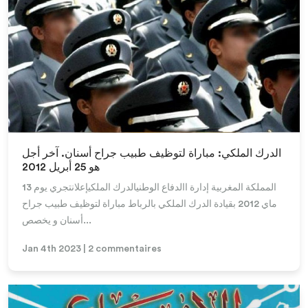
Lire la suite
الدرك الملكي: مباراة لتوظيف طبيب جراح أسنان. آخر أجل
هو 25 أبريل 2012
المملكة المغربية إدارة االدفاع الوطنيالدرك الملكيإعلانتجري يوم 13
ماي 2012 بقيادة الدرك الملكي بالرباط مباراة لتوظيف طبيب جراح
أسنان و يخصص...
Jan 4th 2023 | 2 commentaires