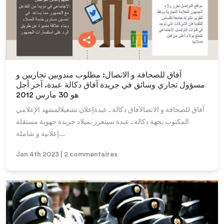
Lire la suite
آفاق للصحافة و الاتصال: مطلوب مندوبين تجاريين و
مسؤول تجاري وسائق في جريدة آفاق دكالة عبدة. آخر أجل
هو 30 مارس 2012
آفاق للصحافة و الاتصالآفاق دكالة ـ عبدةإعلان تشغيلالمشهد الإعلامي
المكتوب بجهة دكالة ـ عبدة سيتعزز بميلاد جريدة جهوية مستقلة
إعلانية و شاملة...
Jan 4th 2023 | 2 commentaires