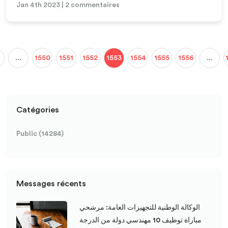
Jan 4th 2023 | 2 commentaires
...
1550
1551
1552
1553
1554
1555
1556
...
Catégories
Public (14284)
Messages récents
الوكالة الوطنية للتجهيزات العامة: مرشحي
مباراة توظيف 10 مهندسي دولة من الدرجة