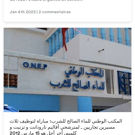
Jan 4th 2023 | 2 commentaires
Lire la suite
المكتب الوطني للماء الصالح للشرب: مباراة لتوظيف ثلاث
مسيرين تجاريين ـ لمترشحي أقاليم تارودانت و تزنيت و
كلميم. آخر أجل هو 15 مارس 2012