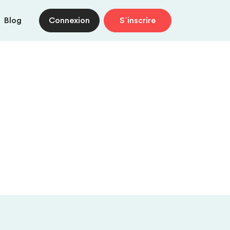
Blog
Connexion
S`inscrire