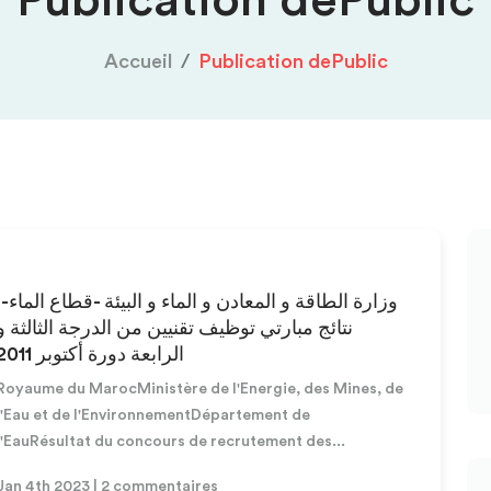
Publication dePublic
Accueil
Publication dePublic
وزارة الطاقة و المعادن و الماء و البيئة -قطاع الماء-:
نتائج مبارتي توظيف تقنيين من الدرجة الثالثة و
الرابعة دورة أكتوبر 2011
Royaume du MarocMinistère de l'Energie, des Mines, de
l'Eau et de l'EnvironnementDépartement de
l'EauRésultat du concours de recrutement des...
Jan 4th 2023 | 2 commentaires