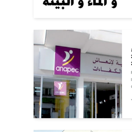
Lire la suite
دورة 24
Lire la suite