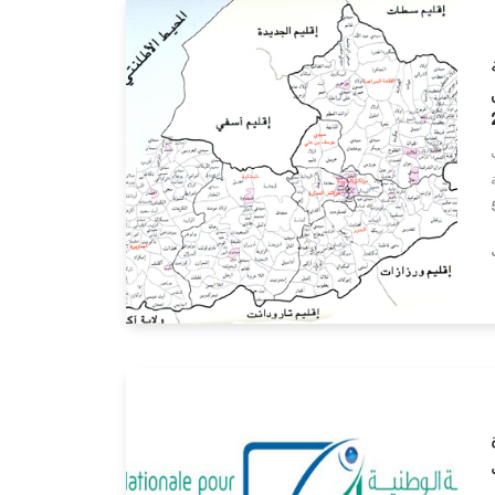
Lire la suite
ف