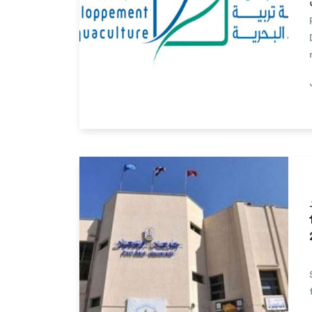
Lire la suite
خر أجل هو 15