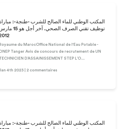
المكتب الوطني للماء الصالح للشرب -طنجة-: مباراة
توظيف تقني الصرف الصحي. آخر أجل هو 15 م
2012
Royaume du MarocOffice National de l'Eau Potable -
ONEP Tanger Avis de concours de recrutement de UN
TECHNICIEN D’ASSAINISSEMENT STEP L’O...
Jan 4th 2023 | 2 commentaires
المكتب الوطني للماء الصالح للشرب -طنجة-: مباراة