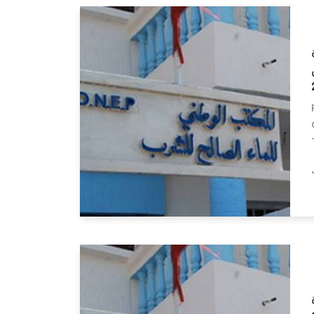
ارس
Lire la suite