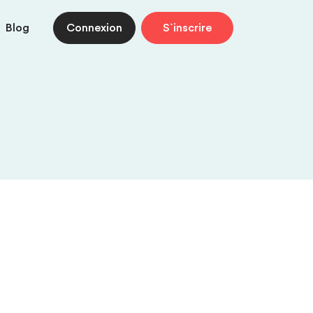
Blog
Connexion
S`inscrire