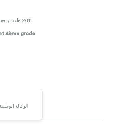
me grade 2011
 et 4ème grade