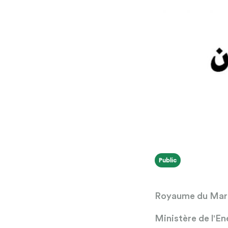
Public
Royaume du Mar
Ministère de l'En