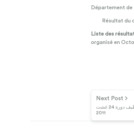
Département de 
Résultat du 
Liste des résult
organisé en Octo
Next Post
الوكالة الوطنية لإنعاش التشغيل و الكفاءات: نتائج مباراة توظيف مستشارين في التوظيف دورة 24 غشت
2011