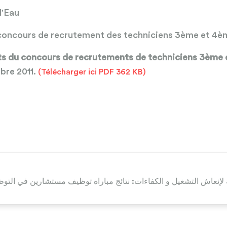
l'Eau
concours de recrutement des techniciens 3ème et 4è
ats du concours de recrutements de techniciens 3ème
bre 2011.
(Télécharger ici PDF 362 KB)