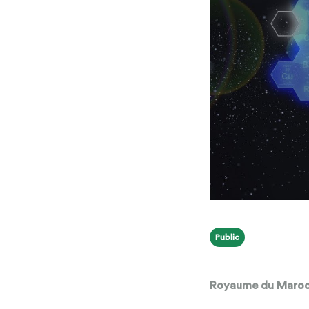
Public
Royaume du Maro