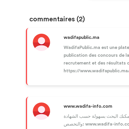
commentaires
(2)
wadifapublic.ma
WadifaPublic.ma est une plate
publication des concours de la
recrutement et des résultats 
https://www.wadifapublic.ma
www.wadifa-info.com
مكنك البحث بسهولة حسب الشهادة
والتخصص: www.wadifa-info.com . انسخ الرابط والصقه في المتصفح للاطلاع