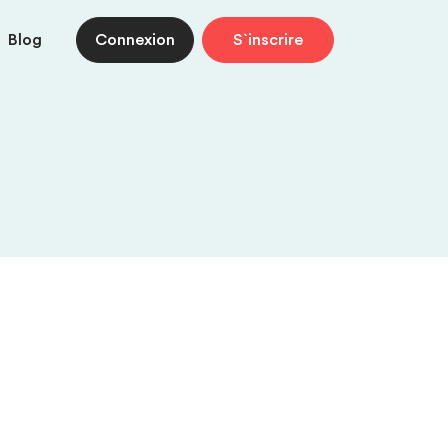
Blog
Connexion
S`inscrire