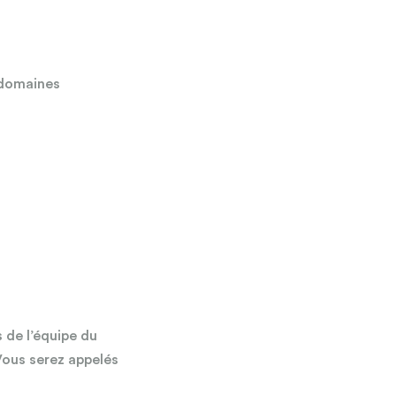
 domaines
 de l’équipe du
Vous serez appelés