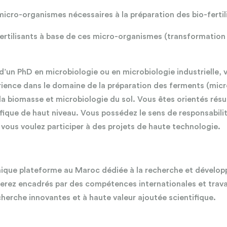
micro-organismes nécessaires à la préparation des bio-fertil
fertilisants à base de ces micro-organismes (transformation
 d’un PhD en microbiologie ou en microbiologie industrielle, v
rience dans le domaine de la préparation des ferments (micr
a biomasse et microbiologie du sol. Vous êtes orientés résul
ifique de haut niveau. Vous possédez le sens de responsabil
, vous voulez participer à des projets de haute technologie.
unique plateforme au Maroc dédiée à la recherche et dévelo
 serez encadrés par des compétences
internationales et trava
herche innovantes et à haute valeur ajoutée scientifique.