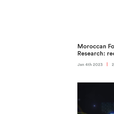
Moroccan Fo
Research: re
|
Jan 4th 2023