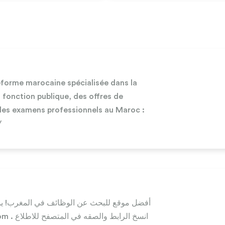
forme marocaine spécialisée dans la
 fonction publique, des offres de
des examens professionnels au Maroc :
/
أفضل موقع للبحث عن الوظائف في المغرب! ي