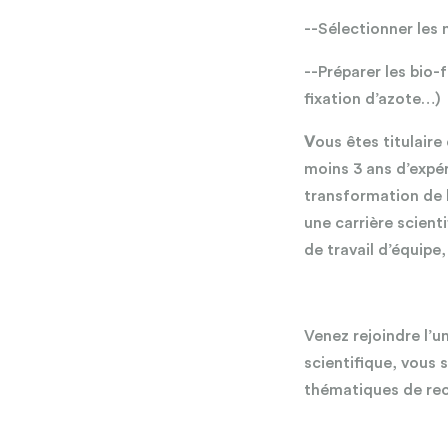
--Sélectionner les 
--Préparer les bio-
fixation d’azote…)
V
ous êtes titulaire
moins 3 ans d’expé
transformation de l
une carrière scient
de travail d’équipe
Venez rejoindre l’
scientifique, vous
thématiques de rec