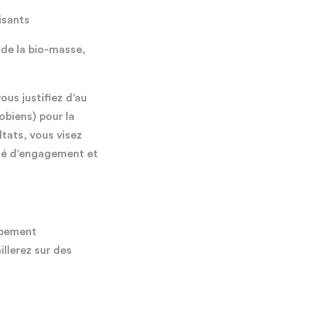
isants
 de la bio-masse,
ous justifiez d’au
obiens) pour la
tats, vous visez
ité d’engagement et
ppement
illerez sur des