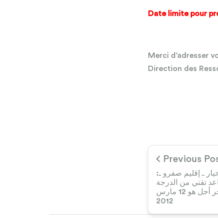
Date limite pour p
Merci d’adresser v
Direction des Res
Previous Po
يار ـ إقليم صفرو ـ
عد تقني من الدرجة
الرابعة تخصص ميكانيك. آخر أجل هو 12 مارس
2012