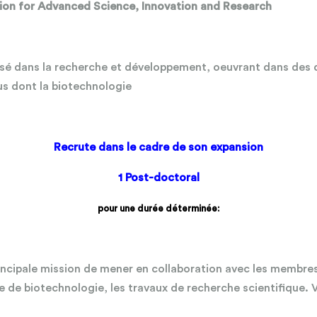
on for Advanced Science, Innovation and Research
sé dans la recherche et développement, oeuvrant dans des
us dont la biotechnologie
Recrute dans le cadre de son expansion
1 Post-doctoral
pour une durée déterminée:
incipale mission de mener en collaboration avec les membres
 de biotechnologie, les travaux de recherche scientifique. 