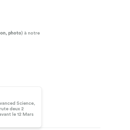
ion, photo
) à notre
vanced Science,
rute deux 2
avant le 12 Mars