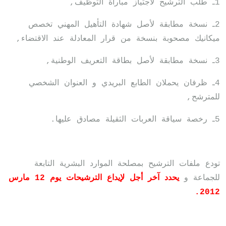
1ـ طلب الترشيح لاجتياز مباراة التوظيف,
2ـ نسخة مطابقة لأصل شهادة التأهيل المهني تخصص
ميكانيك مصحوبة بنسخة من قرار المعادلة عند الاقتضاء,
3ـ نسخة مطابقة لأصل بطاقة التعريف الوطنية,
4ـ ظرفان يحملان الطابع البريدي و العنوان الشخصي
للمترشح,
5ـ رخصة سياقة العربات الثقيلة مصادق عليها.
تودع ملفات الترشيح بمصلحة الموارد البشرية التابعة
للجماعة و
يحدد آخر أجل لإيداع الترشيحات يوم 12 مارس
2012.