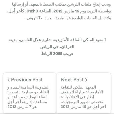
ويجب إيداع ملفات الترشيح بمكتب الضبط بالمعهد، أو إرسالها
بواسطة البريد،
يوم 16 مارس 2012، الساعة 012h0، كآخر أجل.
ولا تقبل الملفات الواردة عن طريق البريد الالكتروني.
المعهد الملكي للثقافة الأمازيغية، شارع علال الفاسي، مدينة
العرفان، حي الرياض
ص.ب 2055 الرباط
Previous Post
Next Post
المعهد الملكي للثقافة
المندوبية السامية للمياه و
الأمازيغية: مباراة لتوظيف
الغابات و محاربة التصحر:
إطار في الإعلاميات:
انتقاء لتوظيف مساعد أو
تخصص تطوير البرمجيات.
مساعدة إدارية. آخر أجل
آخر أجل هو 16 مارس 2012
هو 7 مارس 2012