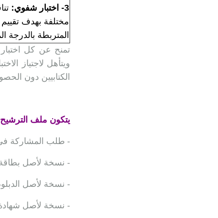
3- اختبار شفوي:
تنا
مختلفة بهدف تقييم 
المتربطة بالدرجة الم
الكتابيين دون الحص
يتكون ملف الترشيح من
- طلب المشاركة في ا
- نسخة لأصل بطاقة 
- نسخة لأصل الدبلو
- نسخة لأصل شهادة ال