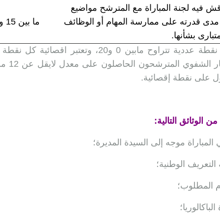
قش فيه لجنة المباراة مع المترشح مواضيع
مدى قدرته على ممارسة المهام أو الوظائف
ما بين 15 و30 دقيقة
تبارى بشأنها.
ول على نقطة إقصائية.
 الوثائق التالية:
لمباراة موجه إلى السيدة المديرة؛
التعريف الوطنية؛
م المطلوب؛
باكالوريا؛