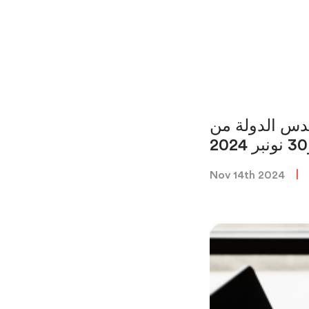
للبحث العلمي والتقني: مباراة توظيف 01 مهندس الدولة من
|
Nov 14th 2024