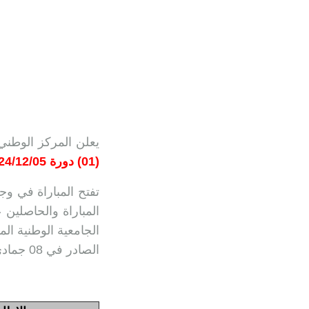
يعلن المركز الوطني
(01) دورة 2024/12/05
المباراة والحاصلين
الصادر في 08 جمادى الآخرة 1433 (30 أبريل 2012) كما وقع تغييره وتتميمه في التخصص التالي: