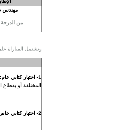
الإطار
مهندس د
من الدرجة ا
وتشتمل المباراة على
1- اختبار كتابي عام:
المختلفة أو بقطاع ال
2- اختبار كتابي خاص: