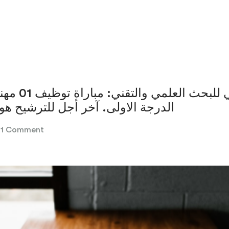
المركز الوطني 
الدرجة الاولى. آخر أجل للترشيح هو30 نونبر 2024
1 Comment