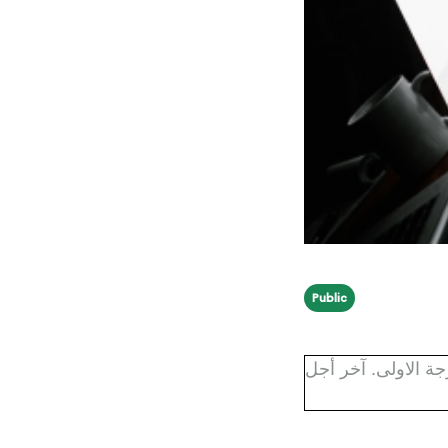
Public