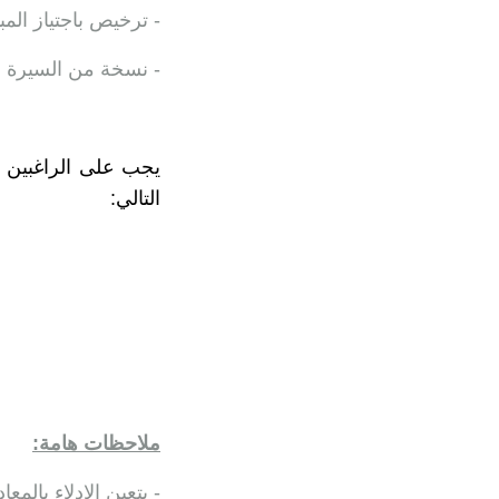
- ترخيص باجتياز الم
- نسخة من السيرة ال
يجب على الراغبين في
التالي:
ملاحظات هامة:
- يتعين الإدلاء بالم