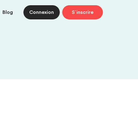
Blog
Connexion
S`inscrire